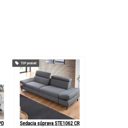
TOP produkt
PD
Sedacia súprava STE1062 CR