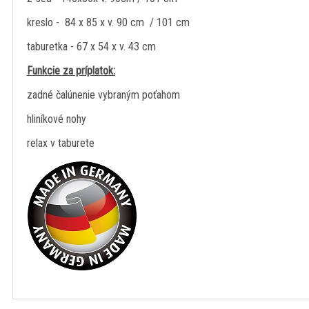
kreslo - 84 x 85 x v. 90 cm / 101 cm
taburetka - 67 x 54 x v. 43 cm
Funkcie za príplatok:
zadné čalúnenie vybraným poťahom
hliníkové nohy
relax v taburete