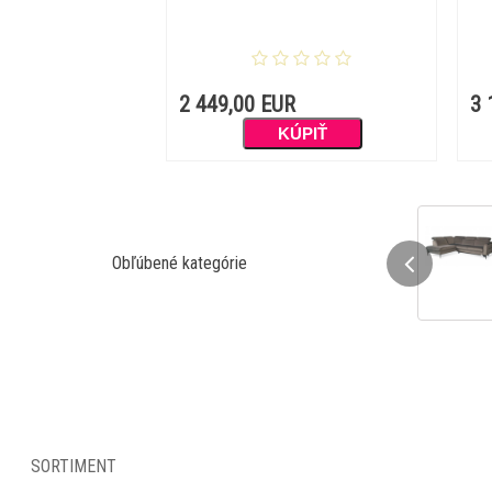
2 449,00 EUR
3 
Obľúbené kategórie
Sedačky a sedacie súpravy
SORTIMENT