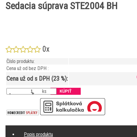
Sedacia súprava STE2004 BH
0x
Číslo produktu:
Cena už od bez DPH :
Cena už od s DPH (23 %):
ks
-
+
Popis produktu