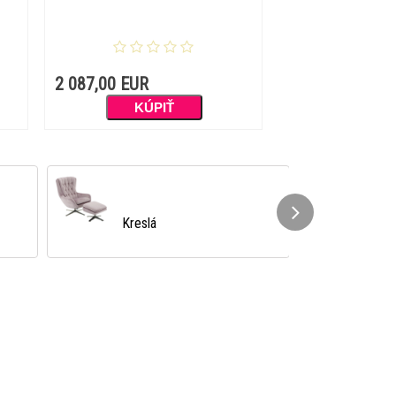
2 087,00 EUR
Obývacie steny