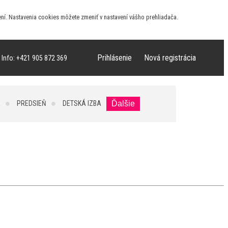
ní. Nastavenia cookies môžete zmeniť v nastavení vášho prehliadača.
Prihlásenie
Nová registrácia
 Info: +421 905 872 369
A
PREDSIEŇ
DETSKÁ IZBA
Ďalšie