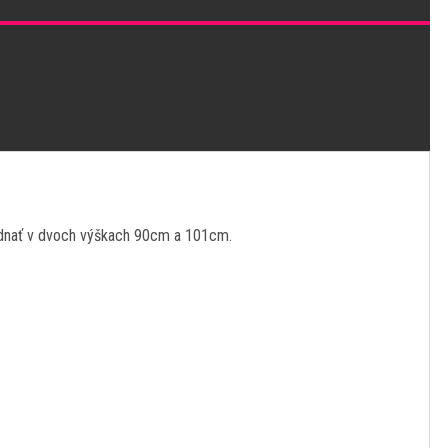
bjednať v dvoch výškach 90cm a 101cm
.