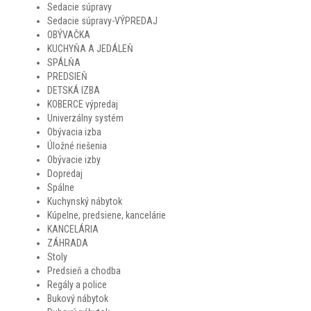
Sedacie súpravy
Sedacie súpravy-VÝPREDAJ
OBÝVAČKA
KUCHYŇA A JEDÁLEŇ
SPÁLŇA
PREDSIEŇ
DETSKÁ IZBA
KOBERCE výpredaj
Univerzálny systém
Obývacia izba
Úložné riešenia
Obývacie izby
Dopredaj
Spálne
Kuchynský nábytok
Kúpelne, predsiene, kancelárie
KANCELÁRIA
ZÁHRADA
Stoly
Predsieň a chodba
Regály a police
Bukový nábytok