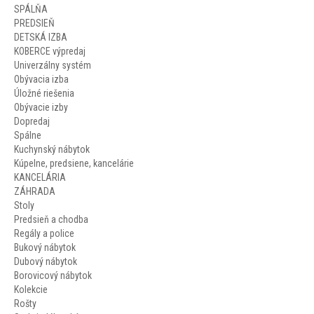
SPÁLŇA
PREDSIEŇ
DETSKÁ IZBA
KOBERCE výpredaj
Univerzálny systém
Obývacia izba
Úložné riešenia
Obývacie izby
Dopredaj
Spálne
Kuchynský nábytok
Kúpelne, predsiene, kancelárie
KANCELÁRIA
ZÁHRADA
Stoly
Predsieň a chodba
Regály a police
Bukový nábytok
Dubový nábytok
Borovicový nábytok
Kolekcie
Rošty