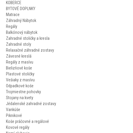
KOBERCE
BYTOVÉ DOPLNKY
Matrace
Záhradný Nábytok
Regály
Balkónový nábytok
Zahradné stoličky a kresla
Zahradné stoly
Relaxačné záhradné zostavy
Závesné kreslá
Regály z masívu
Bielizňové koše
Plastové stoličky
Vešiaky z masívu
Odpadkové koše
Trojmiestne pohovky
Stojany na kvety
Jédalenské zahradné zostavy
Vankúše
Piknikové
Koše práčovné a regálové
Kovové regály