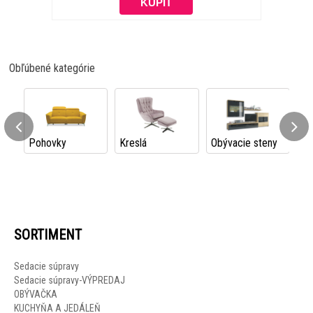
Obľúbené kategórie
Pohovky
Kreslá
Obývacie steny
vy
SORTIMENT
Sedacie súpravy
Sedacie súpravy-VÝPREDAJ
OBÝVAČKA
KUCHYŇA A JEDÁLEŇ