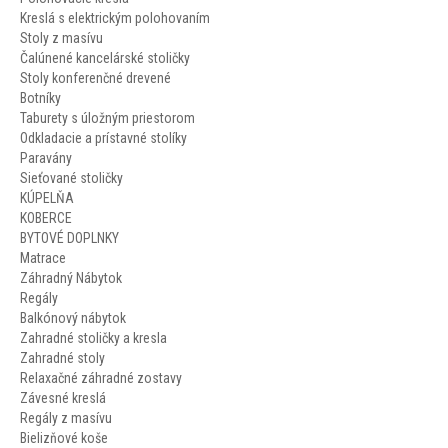
Kreslá s elektrickým polohovaním
Stoly z masívu
Čalúnené kancelárské stoličky
Stoly konferenčné drevené
Botníky
Taburety s úložným priestorom
Odkladacie a prístavné stolíky
Paravány
Sieťované stoličky
KÚPELŇA
KOBERCE
BYTOVÉ DOPLNKY
Matrace
Záhradný Nábytok
Regály
Balkónový nábytok
Zahradné stoličky a kresla
Zahradné stoly
Relaxačné záhradné zostavy
Závesné kreslá
Regály z masívu
Bielizňové koše