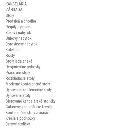
KANCELÁRIA
ZÁHRADA
Stoly
Predsieň a chodba
Regály a police
Bukový nábytok
Dubový nábytok
Borovicový nábytok
Kolekcie
Rošty
Stoly jedálenské
Dvojmiestne pohovky
Pracovné stoly
Rozkladacie stoly
Moderné konferenčné stoly
Dýhované konferenčné stoly
Dýhované stoly
Sieťované kancelárské stoličky
Čalúnené kancelárske kreslá
Konferenčné stoly z masívu
Kreslá a podnožky
Barové stoličky