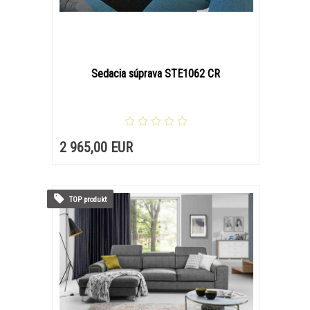
Sedacia súprava STE1062 CR
2 965,00 EUR
TOP produkt