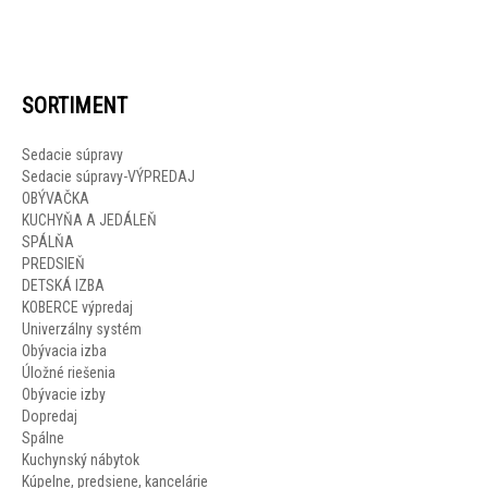
SORTIMENT
Sedacie súpravy
Sedacie súpravy-VÝPREDAJ
OBÝVAČKA
KUCHYŇA A JEDÁLEŇ
SPÁLŇA
PREDSIEŇ
DETSKÁ IZBA
KOBERCE výpredaj
Univerzálny systém
Obývacia izba
Úložné riešenia
Obývacie izby
Dopredaj
Spálne
Kuchynský nábytok
Kúpelne, predsiene, kancelárie