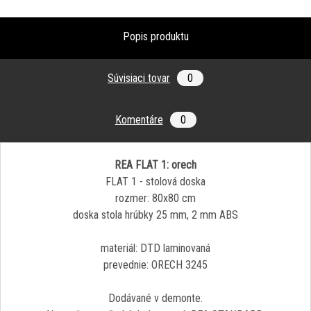
Popis produktu
Súvisiaci tovar
0
Komentáre
0
REA FLAT 1: orech
FLAT 1 - stolová doska
rozmer: 80x80 cm
doska stola hrúbky 25 mm, 2 mm ABS
materiál: DTD laminovaná
prevednie: ORECH 3245
Dodávané v demonte.