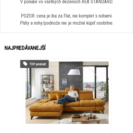
V ponuke vo všetkých dezenoch REA STANDARD.
POZOR: cena je iba za Flat, nie komplet s nohami.
Pláty a nohy/podnože nie je možné kúpiť osobitne.
NAJPREDÁVANEJŠÍ
TOP produkt