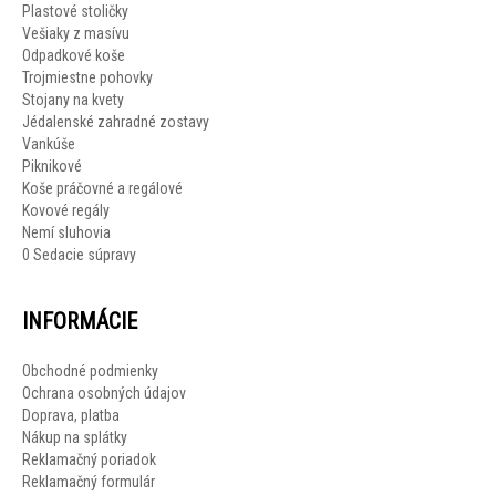
Plastové stoličky
Vešiaky z masívu
Odpadkové koše
Trojmiestne pohovky
Stojany na kvety
Jédalenské zahradné zostavy
Vankúše
Piknikové
Koše práčovné a regálové
Kovové regály
Nemí sluhovia
0 Sedacie súpravy
INFORMÁCIE
Obchodné podmienky
Ochrana osobných údajov
Doprava, platba
Nákup na splátky
Reklamačný poriadok
Reklamačný formulár