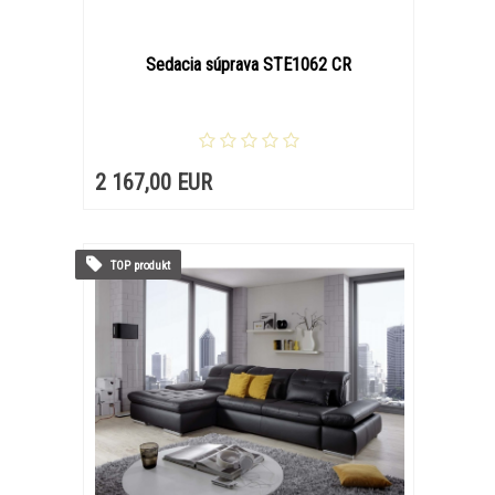
Sedacia súprava STE1062 CR
2 167,00 EUR
TOP produkt