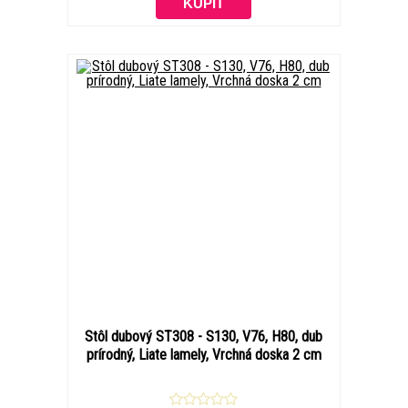
Stôl dubový ST308 - S130, V76, H80, dub
prírodný, Liate lamely, Vrchná doska 2 cm