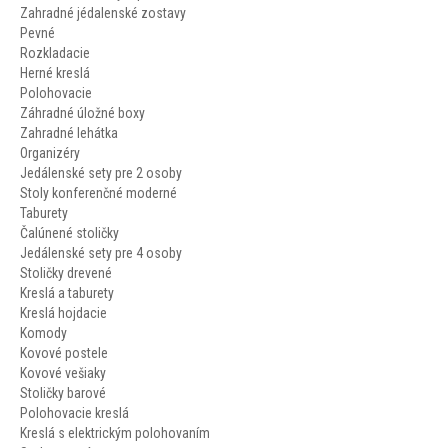
Zahradné jédalenské zostavy
Pevné
Rozkladacie
Herné kreslá
Polohovacie
Záhradné úložné boxy
Zahradné lehátka
Organizéry
Jedálenské sety pre 2 osoby
Stoly konferenčné moderné
Taburety
Čalúnené stoličky
Jedálenské sety pre 4 osoby
Stoličky drevené
Kreslá a taburety
Kreslá hojdacie
Komody
Kovové postele
Kovové vešiaky
Stoličky barové
Polohovacie kreslá
Kreslá s elektrickým polohovaním