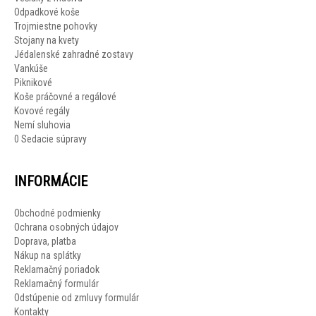
Odpadkové koše
Trojmiestne pohovky
Stojany na kvety
Jédalenské zahradné zostavy
Vankúše
Piknikové
Koše práčovné a regálové
Kovové regály
Nemí sluhovia
0 Sedacie súpravy
INFORMÁCIE
Obchodné podmienky
Ochrana osobných údajov
Doprava, platba
Nákup na splátky
Reklamačný poriadok
Reklamačný formulár
Odstúpenie od zmluvy formulár
Kontakty