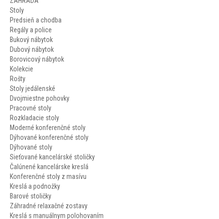
ZÁHRADA
Stoly
Predsieň a chodba
Regály a police
Bukový nábytok
Dubový nábytok
Borovicový nábytok
Kolekcie
Rošty
Stoly jedálenské
Dvojmiestne pohovky
Pracovné stoly
Rozkladacie stoly
Moderné konferenčné stoly
Dýhované konferenčné stoly
Dýhované stoly
Sieťované kancelárské stoličky
Čalúnené kancelárske kreslá
Konferenčné stoly z masívu
Kreslá a podnožky
Barové stoličky
Záhradné relaxačné zostavy
Kreslá s manuálnym polohovaním