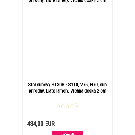
Stôl dubový ST308 - S110, V76, H70, dub
prírodný, Liate lamely, Vrchná doska 2 cm
434,00 EUR