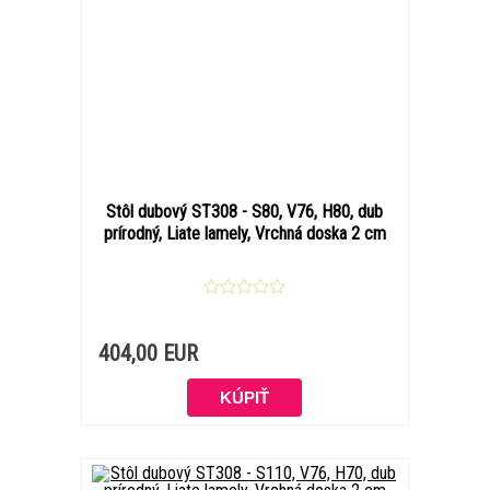
Stôl dubový ST308 - S80, V76, H80, dub
prírodný, Liate lamely, Vrchná doska 2 cm
404,00 EUR