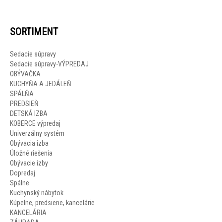
SORTIMENT
Sedacie súpravy
Sedacie súpravy-VÝPREDAJ
OBÝVAČKA
KUCHYŇA A JEDÁLEŇ
SPÁLŇA
PREDSIEŇ
DETSKÁ IZBA
KOBERCE výpredaj
Univerzálny systém
Obývacia izba
Úložné riešenia
Obývacie izby
Dopredaj
Spálne
Kuchynský nábytok
Kúpelne, predsiene, kancelárie
KANCELÁRIA