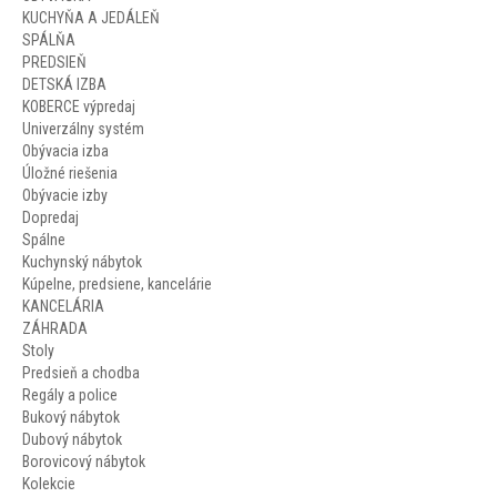
KUCHYŇA A JEDÁLEŇ
SPÁLŇA
PREDSIEŇ
DETSKÁ IZBA
KOBERCE výpredaj
Univerzálny systém
Obývacia izba
Úložné riešenia
Obývacie izby
Dopredaj
Spálne
Kuchynský nábytok
Kúpelne, predsiene, kancelárie
KANCELÁRIA
ZÁHRADA
Stoly
Predsieň a chodba
Regály a police
Bukový nábytok
Dubový nábytok
Borovicový nábytok
Kolekcie