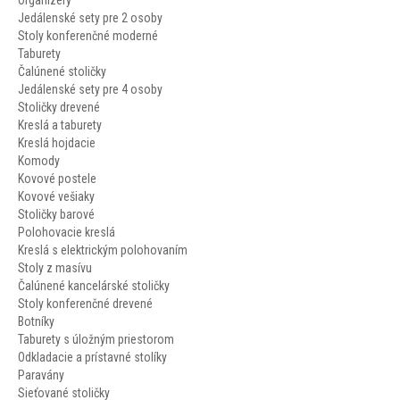
Jedálenské sety pre 2 osoby
Stoly konferenčné moderné
Taburety
Čalúnené stoličky
Jedálenské sety pre 4 osoby
Stoličky drevené
Kreslá a taburety
Kreslá hojdacie
Komody
Kovové postele
Kovové vešiaky
Stoličky barové
Polohovacie kreslá
Kreslá s elektrickým polohovaním
Stoly z masívu
Čalúnené kancelárské stoličky
Stoly konferenčné drevené
Botníky
Taburety s úložným priestorom
Odkladacie a prístavné stolíky
Paravány
Sieťované stoličky