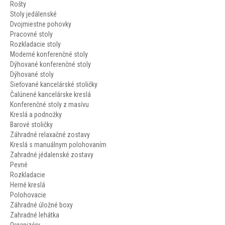
Rošty
Stoly jedálenské
Dvojmiestne pohovky
Pracovné stoly
Rozkladacie stoly
Moderné konferenčné stoly
Dýhované konferenčné stoly
Dýhované stoly
Sieťované kancelárské stoličky
Čalúnené kancelárske kreslá
Konferenčné stoly z masívu
Kreslá a podnožky
Barové stoličky
Záhradné relaxačné zostavy
Kreslá s manuálnym polohovaním
Zahradné jédalenské zostavy
Pevné
Rozkladacie
Herné kreslá
Polohovacie
Záhradné úložné boxy
Zahradné lehátka
Organizéry