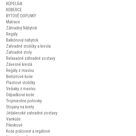
KÚPELŇA
KOBERCE
BYTOVÉ DOPLNKY
Matrace
Záhradný Nábytok
Regály
Balkónový nábytok
Zahradné stoličky a kresla
Zahradné stoly
Relaxačné záhradné zostavy
Závesné kreslá
Regály z masívu
Bielizňové koše
Plastové stoličky
Vešiaky z masívu
Odpadkové koše
Trojmiestne pohovky
Stojany na kvety
Jédalenské zahradné zostavy
Vankúše
Piknikové
Koše práčovné a regálové